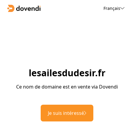
Français
lesailesdudesir.fr
Ce nom de domaine est en vente via Dovendi
Je suis intéressé