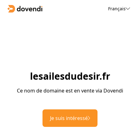
Français
lesailesdudesir.fr
Ce nom de domaine est en vente via Dovendi
Je suis intéressé