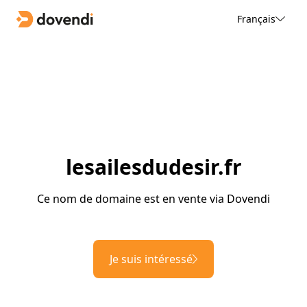
Français
lesailesdudesir.fr
Ce nom de domaine est en vente via Dovendi
Je suis intéressé